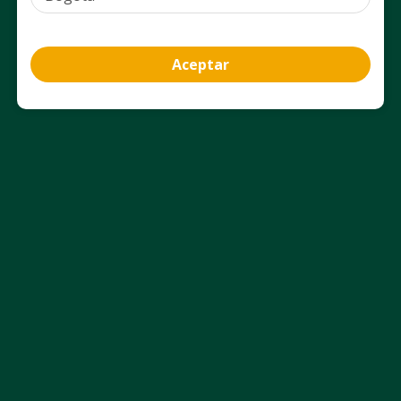
Aceptar
Información del producto
Ficha técnica
Uso Adecuado
Aviso Legal
Nosotros