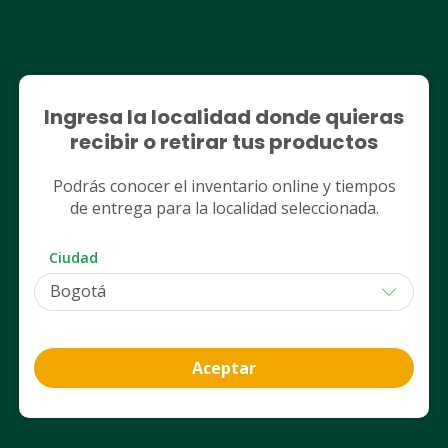
Ver más productos
Nosotros
Ingresa la localidad donde quieras
recibir o retirar tus productos
Legales
Podrás conocer el inventario online y tiempos
Nuestros servicios
de entrega para la localidad seleccionada.
Club Cruz Verde
Ciudad
App Cruz Verde
Aceptar